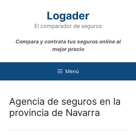
Saltar
al
Logader
contenido
El comparador de seguros
Compara y contrata tus seguros online al
mejor precio
Menú
Agencia de seguros en la
provincia de Navarra