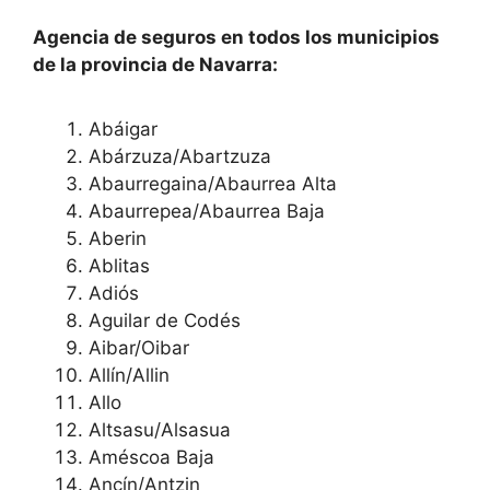
Agencia de seguros en todos los municipios
de la provincia de Navarra:
Abáigar
Abárzuza/Abartzuza
Abaurregaina/Abaurrea Alta
Abaurrepea/Abaurrea Baja
Aberin
Ablitas
Adiós
Aguilar de Codés
Aibar/Oibar
Allín/Allin
Allo
Altsasu/Alsasua
Améscoa Baja
Ancín/Antzin