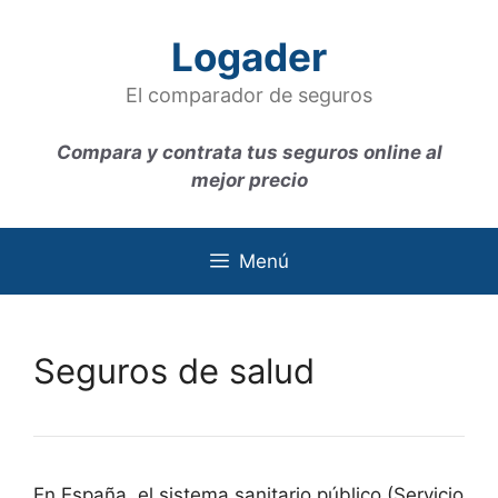
Saltar
al
Logader
contenido
El comparador de seguros
Compara y contrata tus seguros online al
mejor precio
Menú
Seguros de salud
En España, el sistema sanitario público (Servicio