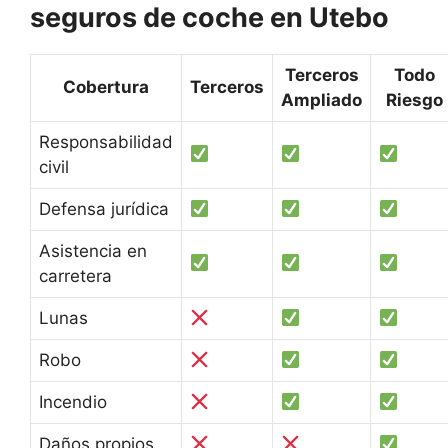
seguros de coche en Utebo
Terceros
Todo
Cobertura
Terceros
Ampliado
Riesgo
Responsabilidad
civil
Defensa jurídica
Asistencia en
carretera
Lunas
Robo
Incendio
Daños propios