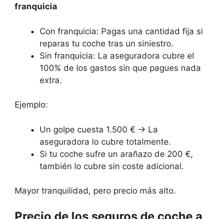
franquicia
Con franquicia: Pagas una cantidad fija si
reparas tu coche tras un siniestro.
Sin franquicia: La aseguradora cubre el
100% de los gastos sin que pagues nada
extra.
Ejemplo:
Un golpe cuesta 1.500 € → La
aseguradora lo cubre totalmente.
Si tu coche sufre un arañazo de 200 €,
también lo cubre sin coste adicional.
Mayor tranquilidad, pero precio más alto.
Precio de los seguros de coche a