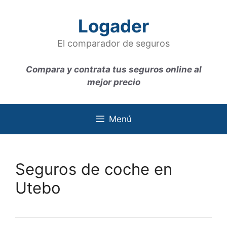
Saltar
al
Logader
contenido
El comparador de seguros
Compara y contrata tus seguros online al
mejor precio
Menú
Seguros de coche en
Utebo