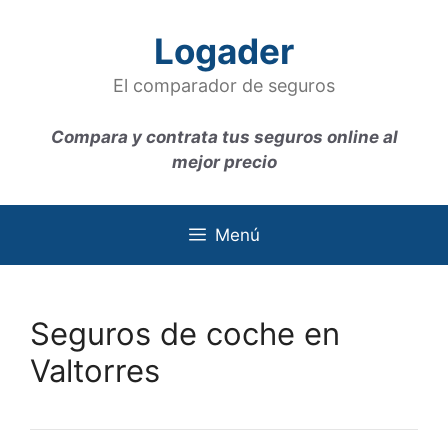
Saltar
al
Logader
contenido
El comparador de seguros
Compara y contrata tus seguros online al
mejor precio
Menú
Seguros de coche en
Valtorres