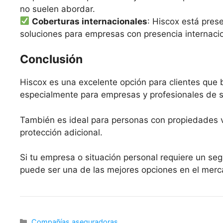
no suelen abordar.
Coberturas internacionales
: Hiscox está prese
soluciones para empresas con presencia internacion
Conclusión
Hiscox es una excelente opción para clientes que
especialmente para empresas y profesionales de s
También es ideal para personas con propiedades v
protección adicional.
Si tu empresa o situación personal requiere un se
puede ser una de las mejores opciones en el merc
Categorías
Compañías aseguradoras