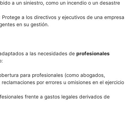
ido a un siniestro, como un incendio o un desastre
: Protege a los directivos y ejecutivos de una empresa
gentes en su gestión.
s adaptados a las necesidades de
profesionales
o:
obertura para profesionales (como abogados,
e reclamaciones por errores u omisiones en el ejercicio
ofesionales frente a gastos legales derivados de