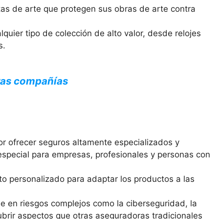
tas de arte que protegen sus obras de arte contra
lquier tipo de colección de alto valor, desde relojes
s.
tras compañías
or ofrecer seguros altamente especializados y
especial para empresas, profesionales y personas con
o personalizado para adaptar los productos a las
e en riesgos complejos como la ciberseguridad, la
cubrir aspectos que otras aseguradoras tradicionales