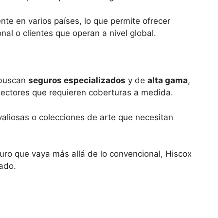
nte en varios países, lo que permite ofrecer
al o clientes que operan a nivel global.
 buscan
seguros especializados
y de
alta gama
,
ectores que requieren coberturas a medida.
aliosas o colecciones de arte que necesitan
guro que vaya más allá de lo convencional, Hiscox
ado.