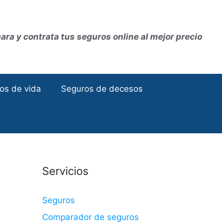
ra y contrata tus seguros online al mejor precio
os de vida
Seguros de decesos
Servicios
Seguros
Comparador de seguros