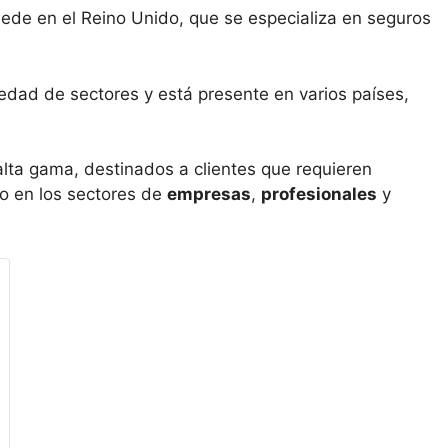
de en el Reino Unido, que se especializa en seguros
edad de sectores y está presente en varios países,
lta gama, destinados a clientes que requieren
o en los sectores de
empresas
,
profesionales
y