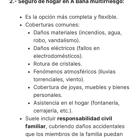
2.- Seguro de hogar en A Baña multirriesgo:
Es la opción más completa y flexible.
Coberturas comunes:
Daños materiales (incendios, agua,
robo, vandalismo).
Daños eléctricos (fallos en
electrodomésticos).
Rotura de cristales.
Fenómenos atmosféricos (lluvias
torrenciales, viento).
Cobertura de joyas, muebles y bienes
personales.
Asistencia en el hogar (fontanería,
cerrajería, etc.).
Suele incluir
responsabilidad civil
familiar
, cubriendo daños accidentales
que los miembros de la familia puedan