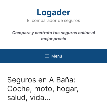
Saltar
al
Logader
contenido
El comparador de seguros
Compara y contrata tus seguros online al
mejor precio
Menú
Seguros en A Baña:
Coche, moto, hogar,
salud, vida…