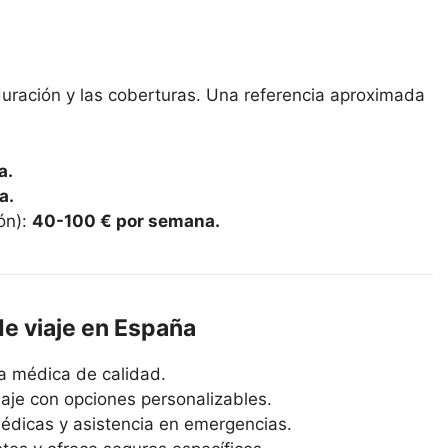
 duración y las coberturas. Una referencia aproximada
a.
a.
ón):
40-100 € por semana.
e viaje en España
ra médica de calidad.
iaje con opciones personalizables.
édicas y asistencia en emergencias.