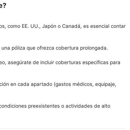
e?
cos, como EE. UU., Japón o Canadá, es esencial contar
ar una póliza que ofrezca cobertura prolongada.
o, asegúrate de incluir coberturas específicas para
ción en cada apartado (gastos médicos, equipaje,
condiciones preexistentes o actividades de alto