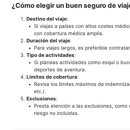
¿Cómo elegir un buen seguro de viaj
Destino del viaje
:
Si viajas a países con altos costes médi
con cobertura médica amplia.
Duración del viaje
:
Para viajes largos, es preferible contrat
Tipo de actividades
:
Si planeas actividades como esquí o buce
deportes de aventura.
Límites de cobertura
:
Revisa los límites máximos de indemniza
etc.).
Exclusiones
:
Presta atención a las exclusiones, como 
riesgo no incluidas.