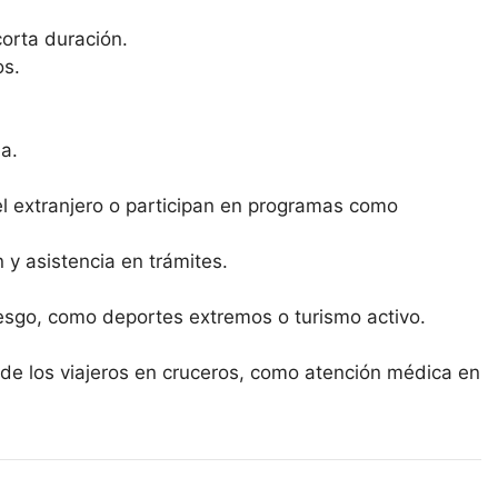
orta duración.
os.
a.
l extranjero o participan en programas como
 y asistencia en trámites.
iesgo, como deportes extremos o turismo activo.
de los viajeros en cruceros, como atención médica en