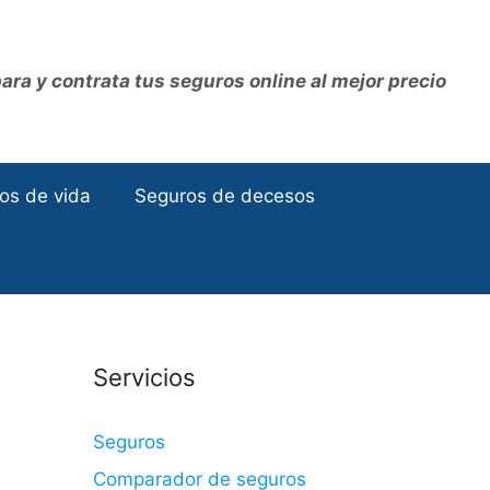
ra y contrata tus seguros online al mejor precio
os de vida
Seguros de decesos
Servicios
Seguros
Comparador de seguros