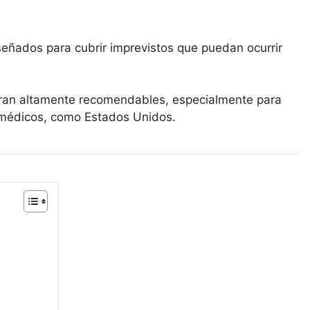
eñados para cubrir imprevistos que puedan ocurrir
.
deran altamente recomendables, especialmente para
s médicos, como Estados Unidos.