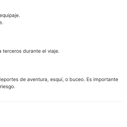
equipaje.
e.
terceros durante el viaje.
deportes de aventura, esquí, o buceo. Es importante
riesgo.