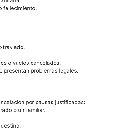
anitaria.
 fallecimiento.
xtraviado.
es o vuelos cancelados.
se presentan problemas legales.
ncelación por causas justificadas:
ado o un familiar.
 destino.