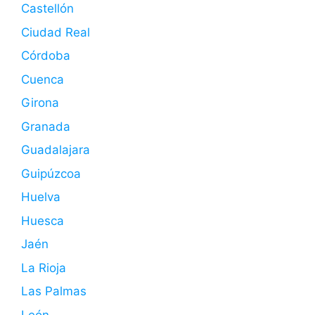
Castellón
Ciudad Real
Córdoba
Cuenca
Girona
Granada
Guadalajara
Guipúzcoa
Huelva
Huesca
Jaén
La Rioja
Las Palmas
León