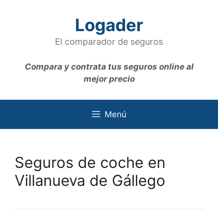
Saltar
al
Logader
contenido
El comparador de seguros
Compara y contrata tus seguros online al
mejor precio
Menú
Seguros de coche en
Villanueva de Gállego