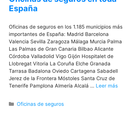
España
Oficinas de seguros en los 1.185 municipios más
importantes de España: Madrid Barcelona
Valencia Sevilla Zaragoza Málaga Murcia Palma
Las Palmas de Gran Canaria Bilbao Alicante
Córdoba Valladolid Vigo Gijón Hospitalet de
Llobregat Vitoria La Coruña Elche Granada
Tarrasa Badalona Oviedo Cartagena Sabadell
Jerez de la Frontera Móstoles Santa Cruz de
Tenerife Pamplona Almería Alcalá …
Leer más
Categorías
Oficinas de seguros