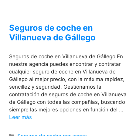
Seguros de coche en
Villanueva de Gállego
Seguros de coche en Villanueva de Gállego En
nuestra agencia puedes encontrar y contratar
cualquier seguro de coche en Villanueva de
Gállego al mejor precio, con la máxima rapidez,
sencillez y seguridad. Gestionamos la
contratación de seguros de coche en Villanueva
de Gállego con todas las compañías, buscando
siempre las mejores opciones en función del …
Leer más
Categorías
Seguros de coche por zonas