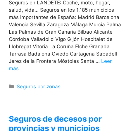
Seguros en LANDETE: Coche, moto, hogar,
salud, vida… Seguros en los 1.185 municipios
más importantes de España: Madrid Barcelona
Valencia Sevilla Zaragoza Málaga Murcia Palma
Las Palmas de Gran Canaria Bilbao Alicante
Córdoba Valladolid Vigo Gijón Hospitalet de
Llobregat Vitoria La Coruña Elche Granada
Tarrasa Badalona Oviedo Cartagena Sabadell
Jerez de la Frontera Móstoles Santa …
Leer
más
Categorías
Seguros por zonas
Seguros de decesos por
provincias y municipios