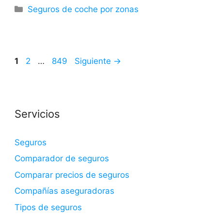
Categorías
Seguros de coche por zonas
Página
Página
Página
1
2
…
849
Siguiente
→
Servicios
Seguros
Comparador de seguros
Comparar precios de seguros
Compañías aseguradoras
Tipos de seguros