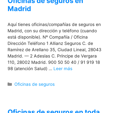
Oficinas de seguros en
Madrid
Aquí tienes oficinas/compañías de seguros en
Madrid, con su dirección y teléfono (cuando
está disponible). Nº Compañía / Oficina
Dirección Teléfono 1 Allianz Seguros C. de
Ramírez de Arellano 35, Ciudad Lineal, 28043
Madrid. — 2 Adeslas C. Príncipe de Vergara
110, 28002 Madrid. 900 50 50 40 / 91 919 18
98 (atención Salud) …
Leer más
Categorías
Oficinas de seguros
Oficinas de seguros en toda