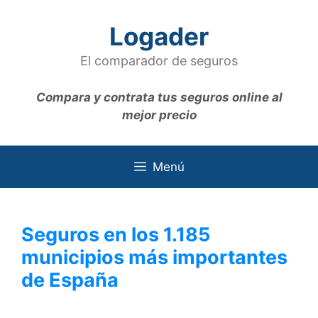
Saltar
al
Logader
contenido
El comparador de seguros
Compara y contrata tus seguros online al
mejor precio
Menú
Seguros en los 1.185
municipios más importantes
de España