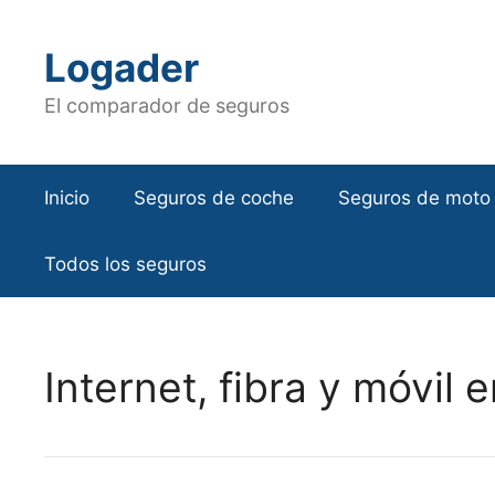
Saltar
al
Logader
contenido
El comparador de seguros
Inicio
Seguros de coche
Seguros de moto
Todos los seguros
Internet, fibra y móvil 