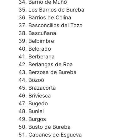
Barrio de Muñó
Los Barrios de Bureba
Barrios de Colina
Basconcillos del Tozo
Bascuñana
Belbimbre
Belorado
Berberana
Berlangas de Roa
Berzosa de Bureba
Bozoó
Brazacorta
Briviesca
Bugedo
Buniel
Burgos
Busto de Bureba
Cabañes de Esgueva