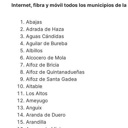
Internet, fibra y móvil todos los municipios de l
Abajas
Adrada de Haza
Aguas Cándidas
Aguilar de Bureba
Albillos
Alcocero de Mola
Alfoz de Bricia
Alfoz de Quintanadueñas
Alfoz de Santa Gadea
Altable
Los Altos
Ameyugo
Anguix
Aranda de Duero
Arandilla