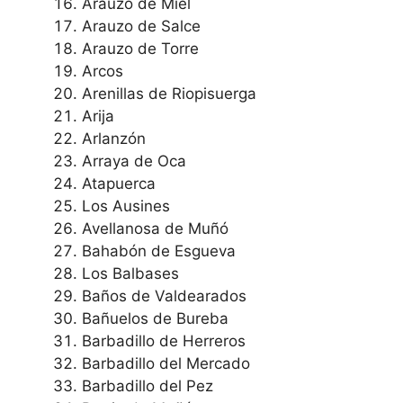
Arauzo de Miel
Arauzo de Salce
Arauzo de Torre
Arcos
Arenillas de Riopisuerga
Arija
Arlanzón
Arraya de Oca
Atapuerca
Los Ausines
Avellanosa de Muñó
Bahabón de Esgueva
Los Balbases
Baños de Valdearados
Bañuelos de Bureba
Barbadillo de Herreros
Barbadillo del Mercado
Barbadillo del Pez