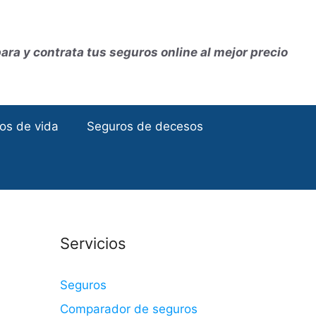
ra y contrata tus seguros online al mejor precio
os de vida
Seguros de decesos
Servicios
Seguros
Comparador de seguros