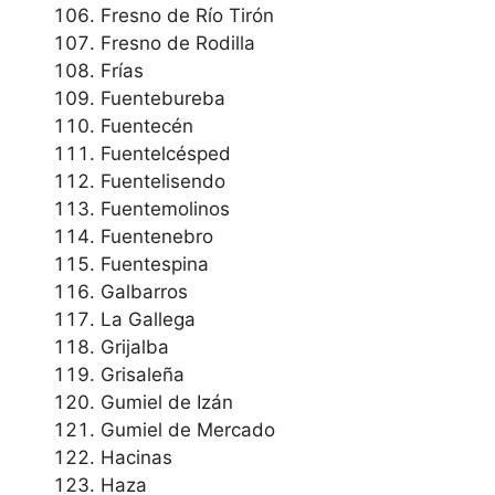
Fresno de Río Tirón
Fresno de Rodilla
Frías
Fuentebureba
Fuentecén
Fuentelcésped
Fuentelisendo
Fuentemolinos
Fuentenebro
Fuentespina
Galbarros
La Gallega
Grijalba
Grisaleña
Gumiel de Izán
Gumiel de Mercado
Hacinas
Haza