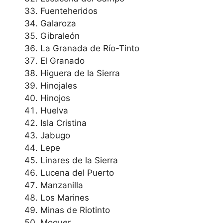
Fuenteheridos
Galaroza
Gibraleón
La Granada de Río-Tinto
El Granado
Higuera de la Sierra
Hinojales
Hinojos
Huelva
Isla Cristina
Jabugo
Lepe
Linares de la Sierra
Lucena del Puerto
Manzanilla
Los Marines
Minas de Riotinto
Moguer