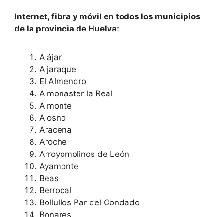
Internet, fibra y móvil en todos los municipios
de la provincia de Huelva:
Alájar
Aljaraque
El Almendro
Almonaster la Real
Almonte
Alosno
Aracena
Aroche
Arroyomolinos de León
Ayamonte
Beas
Berrocal
Bollullos Par del Condado
Bonares