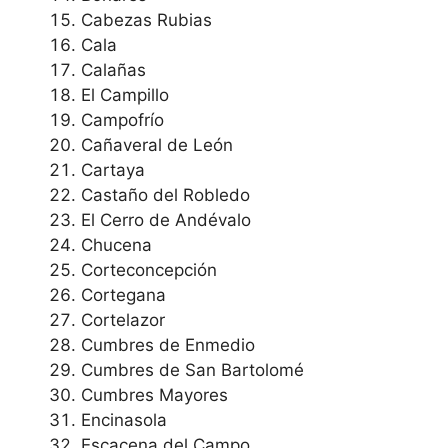
Cabezas Rubias
Cala
Calañas
El Campillo
Campofrío
Cañaveral de León
Cartaya
Castaño del Robledo
El Cerro de Andévalo
Chucena
Corteconcepción
Cortegana
Cortelazor
Cumbres de Enmedio
Cumbres de San Bartolomé
Cumbres Mayores
Encinasola
Escacena del Campo