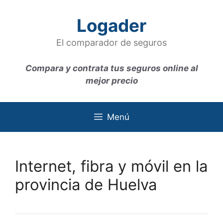
Saltar
al
Logader
contenido
El comparador de seguros
Compara y contrata tus seguros online al
mejor precio
Menú
Internet, fibra y móvil en la
provincia de Huelva