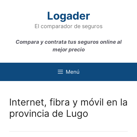
Saltar
al
Logader
contenido
El comparador de seguros
Compara y contrata tus seguros online al
mejor precio
Menú
Internet, fibra y móvil en la
provincia de Lugo