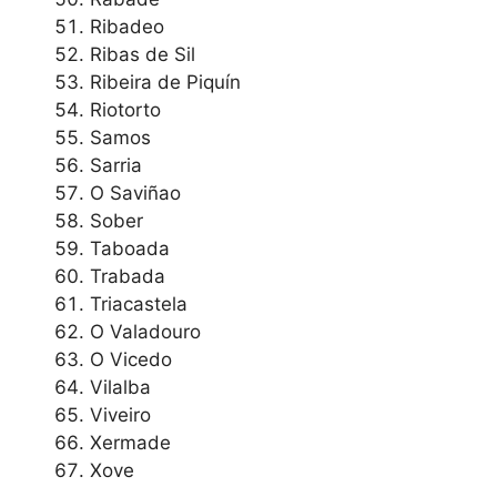
Ribadeo
Ribas de Sil
Ribeira de Piquín
Riotorto
Samos
Sarria
O Saviñao
Sober
Taboada
Trabada
Triacastela
O Valadouro
O Vicedo
Vilalba
Viveiro
Xermade
Xove