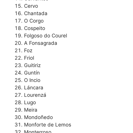
Cervo
Chantada
O Corgo
Cospeito
Folgoso do Courel
A Fonsagrada
Foz
Friol
Guitiriz
Guntín
O Incio
Láncara
Lourenzá
Lugo
Meira
Mondoñedo
Monforte de Lemos
Monterroso