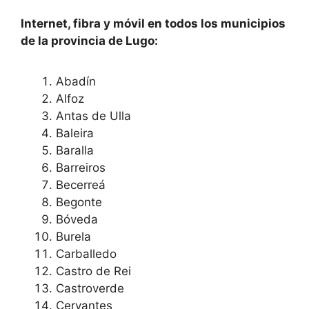
Internet, fibra y móvil en todos los municipios
de la provincia de Lugo:
Abadín
Alfoz
Antas de Ulla
Baleira
Baralla
Barreiros
Becerreá
Begonte
Bóveda
Burela
Carballedo
Castro de Rei
Castroverde
Cervantes