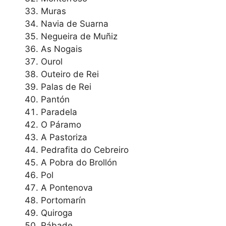
Muras
Navia de Suarna
Negueira de Muñiz
As Nogais
Ourol
Outeiro de Rei
Palas de Rei
Pantón
Paradela
O Páramo
A Pastoriza
Pedrafita do Cebreiro
A Pobra do Brollón
Pol
A Pontenova
Portomarín
Quiroga
Rábade