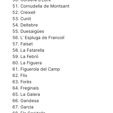
Cornudella de Montsant
Creixell
Cunit
Deltebre
Duesaigües
L’ Espluga de Francolí
Falset
La Fatarella
La Febró
La Figuera
Figuerola del Camp
Flix
Forès
Freginals
La Galera
Gandesa
Garcia