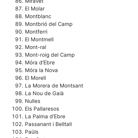
Miravet
El Molar
Montblanc
Montbrió del Camp
Montferri
El Montmell
Mont-ral
Mont-roig del Camp
Móra d’Ebre
Móra la Nova
El Morell
La Morera de Montsant
La Nou de Gaià
Nulles
Els Pallaresos
La Palma d’Ebre
Passanant i Belltall
Paüls