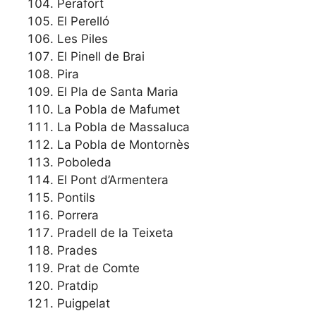
Perafort
El Perelló
Les Piles
El Pinell de Brai
Pira
El Pla de Santa Maria
La Pobla de Mafumet
La Pobla de Massaluca
La Pobla de Montornès
Poboleda
El Pont d’Armentera
Pontils
Porrera
Pradell de la Teixeta
Prades
Prat de Comte
Pratdip
Puigpelat