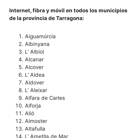
Internet, fibra y móvil en todos los municipios
de la provincia de Tarragona:
Aiguamúrcia
Albinyana
L’ Albiol
Alcanar
Alcover
L’ Aldea
Aldover
L’ Aleixar
Alfara de Carles
Alforja
Alió
Almoster
Altafulla
L’ Ametlla de Mar