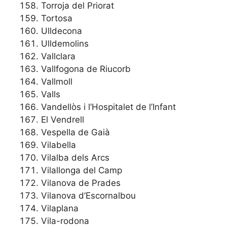
Torroja del Priorat
Tortosa
Ulldecona
Ulldemolins
Vallclara
Vallfogona de Riucorb
Vallmoll
Valls
Vandellòs i l’Hospitalet de l’Infant
El Vendrell
Vespella de Gaià
Vilabella
Vilalba dels Arcs
Vilallonga del Camp
Vilanova de Prades
Vilanova d’Escornalbou
Vilaplana
Vila-rodona