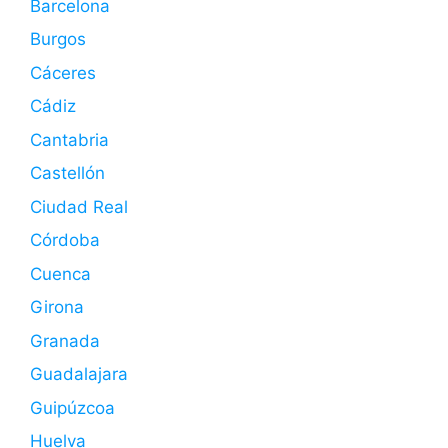
Barcelona
Burgos
Cáceres
Cádiz
Cantabria
Castellón
Ciudad Real
Córdoba
Cuenca
Girona
Granada
Guadalajara
Guipúzcoa
Huelva