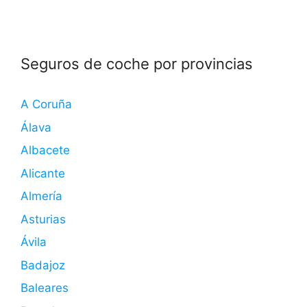
Seguros de coche por provincias
A Coruña
Álava
Albacete
Alicante
Almería
Asturias
Ávila
Badajoz
Baleares