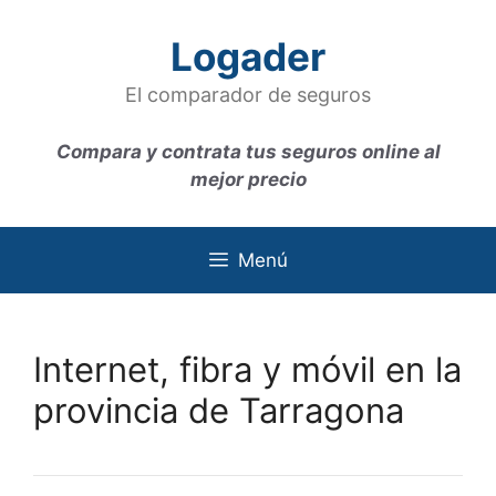
Saltar
al
Logader
contenido
El comparador de seguros
Compara y contrata tus seguros online al
mejor precio
Menú
Internet, fibra y móvil en la
provincia de Tarragona