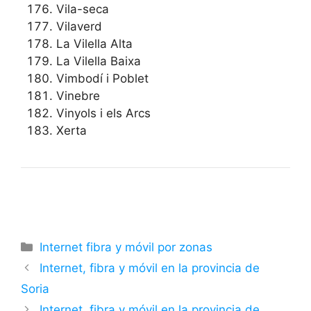
Vila-seca
Vilaverd
La Vilella Alta
La Vilella Baixa
Vimbodí i Poblet
Vinebre
Vinyols i els Arcs
Xerta
Categorías
Internet fibra y móvil por zonas
Internet, fibra y móvil en la provincia de
Soria
Internet, fibra y móvil en la provincia de