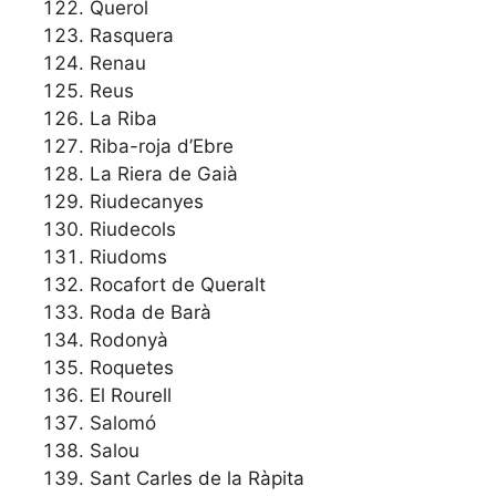
Querol
Rasquera
Renau
Reus
La Riba
Riba-roja d’Ebre
La Riera de Gaià
Riudecanyes
Riudecols
Riudoms
Rocafort de Queralt
Roda de Barà
Rodonyà
Roquetes
El Rourell
Salomó
Salou
Sant Carles de la Ràpita