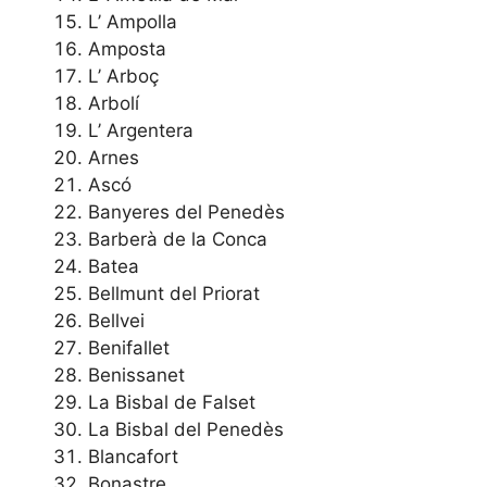
L’ Ampolla
Amposta
L’ Arboç
Arbolí
L’ Argentera
Arnes
Ascó
Banyeres del Penedès
Barberà de la Conca
Batea
Bellmunt del Priorat
Bellvei
Benifallet
Benissanet
La Bisbal de Falset
La Bisbal del Penedès
Blancafort
Bonastre