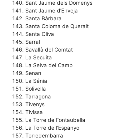
Sant Jaume dels Domenys
Sant Jaume d’Enveja
Santa Bàrbara
Santa Coloma de Queralt
Santa Oliva
Sarral
Savallà del Comtat
La Secuita
La Selva del Camp
Senan
La Sénia
Solivella
Tarragona
Tivenys
Tivissa
La Torre de Fontaubella
La Torre de l’Espanyol
Torredembarra