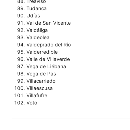
Tresviso
Tudanca
Udías
Val de San Vicente
Valdáliga
Valdeolea
Valdeprado del Río
Valderredible
Valle de Villaverde
Vega de Liébana
Vega de Pas
Villacarriedo
Villaescusa
Villafufre
Voto