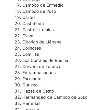
Campoo de Enmedio
Campoo de Yuso
Cartes
Castañeda
Castro-Urdiales
Cieza
Cillorigo de Liébana
Colindres
Comillas
Los Corrales de Buelna
Corvera de Toranzo
Entrambasaguas
Escalante
Guriezo
Hazas de Cesto
Hermandad de Campoo de Suso
Herrerías
Lamasón