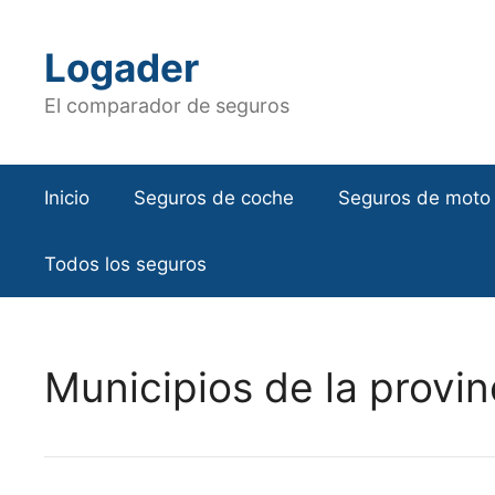
Saltar
al
Logader
contenido
El comparador de seguros
Inicio
Seguros de coche
Seguros de moto
Todos los seguros
Municipios de la provin