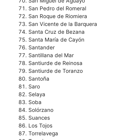
San Miguel de Aguayo
San Pedro del Romeral
San Roque de Riomiera
San Vicente de la Barquera
Santa Cruz de Bezana
Santa María de Cayón
Santander
Santillana del Mar
Santiurde de Reinosa
Santiurde de Toranzo
Santoña
Saro
Selaya
Soba
Solórzano
Suances
Los Tojos
Torrelavega