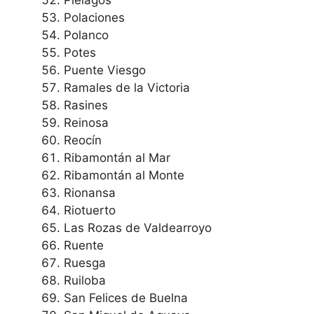
Polaciones
Polanco
Potes
Puente Viesgo
Ramales de la Victoria
Rasines
Reinosa
Reocín
Ribamontán al Mar
Ribamontán al Monte
Rionansa
Riotuerto
Las Rozas de Valdearroyo
Ruente
Ruesga
Ruiloba
San Felices de Buelna