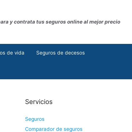
ra y contrata tus seguros online al mejor precio
os de vida
Seguros de decesos
Servicios
Seguros
Comparador de seguros