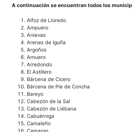
A continuación se encuentran todos los municipi
Alfoz de Lloredo
Ampuero
Anievas
Arenas de Iguña
Argoños
Arnuero
Arredondo
El Astillero
Bárcena de Cicero
Bárcena de Pie de Concha
Bareyo
Cabezón de la Sal
Cabezón de Liébana
Cabuérniga
Camaleño
Camargo