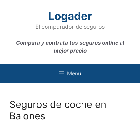
Saltar
al
Logader
contenido
El comparador de seguros
Compara y contrata tus seguros online al
mejor precio
Menú
Seguros de coche en
Balones