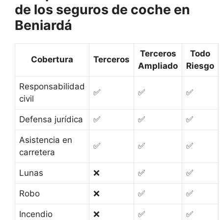
de los seguros de coche en
Beniardá
Terceros
Todo
Cobertura
Terceros
Ampliado
Riesgo
Responsabilidad
✅
✅
✅
civil
Defensa jurídica
✅
✅
✅
Asistencia en
✅
✅
✅
carretera
Lunas
❌
✅
✅
Robo
❌
✅
✅
Incendio
❌
✅
✅