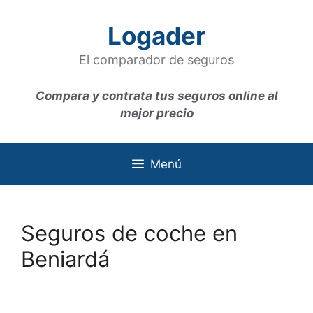
Saltar
al
Logader
contenido
El comparador de seguros
Compara y contrata tus seguros online al
mejor precio
Menú
Seguros de coche en
Beniardá