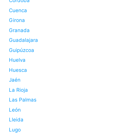
Córdoba
Cuenca
Girona
Granada
Guadalajara
Guipúzcoa
Huelva
Huesca
Jaén
La Rioja
Las Palmas
León
Lleida
Lugo