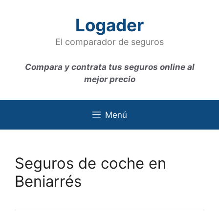
Saltar
al
Logader
contenido
El comparador de seguros
Compara y contrata tus seguros online al
mejor precio
Menú
Seguros de coche en
Beniarrés