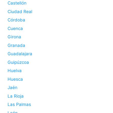
Castellón
Ciudad Real
Córdoba
Cuenca
Girona
Granada
Guadalajara
Guipúzcoa
Huelva
Huesca
Jaén
La Rioja
Las Palmas
León