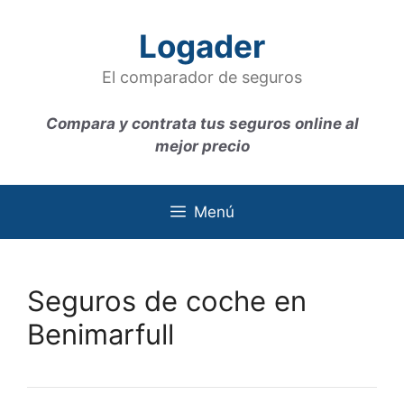
Saltar
al
Logader
contenido
El comparador de seguros
Compara y contrata tus seguros online al
mejor precio
Menú
Seguros de coche en
Benimarfull