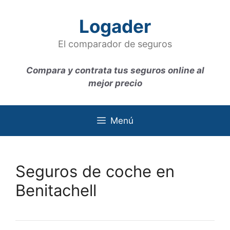
Saltar
al
Logader
contenido
El comparador de seguros
Compara y contrata tus seguros online al
mejor precio
Menú
Seguros de coche en
Benitachell