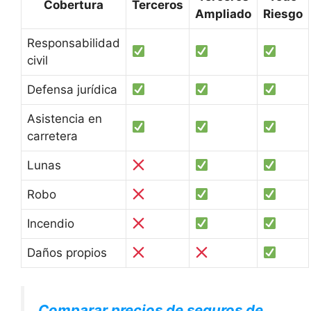
Cobertura
Terceros
Ampliado
Riesgo
Responsabilidad
civil
Defensa jurídica
Asistencia en
carretera
Lunas
Robo
Incendio
Daños propios
Comparar precios de seguros de