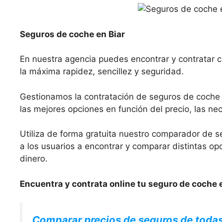
Seguros de coche en Biar
En nuestra agencia puedes encontrar y contratar c
la máxima rapidez, sencillez y seguridad.
Gestionamos la contratación de seguros de coche
las mejores opciones en función del precio, las nec
Utiliza de forma gratuita nuestro comparador de s
a los usuarios a encontrar y comparar distintas 
dinero.
Encuentra y contrata online tu seguro de coche e
Comparar precios de seguros de toda