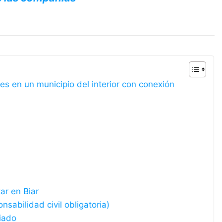
les en un municipio del interior con conexión
ar en Biar
sabilidad civil obligatoria)
iado