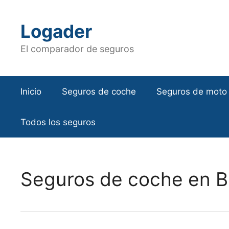
Saltar
al
Logader
contenido
El comparador de seguros
Inicio
Seguros de coche
Seguros de moto
Todos los seguros
Seguros de coche en B