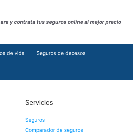
ra y contrata tus seguros online al mejor precio
os de vida
Seguros de decesos
Servicios
Seguros
Comparador de seguros