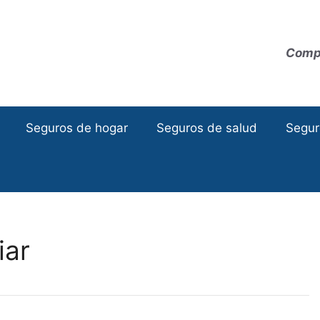
Compa
Seguros de hogar
Seguros de salud
Segur
iar