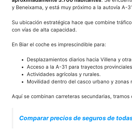
aproximadamente 3.700 habitantes
. Se encuentr
y Beneixama, y está muy próximo a la autovía A-31
Su ubicación estratégica hace que combine tráfico
con vías de alta capacidad.
En Biar el coche es imprescindible para:
Desplazamientos diarios hacia Villena y otra
Acceso a la A-31 para trayectos provinciales
Actividades agrícolas y rurales.
Movilidad dentro del casco urbano y zonas r
Aquí se combinan carreteras secundarias, tramos d
Comparar precios de seguros de toda