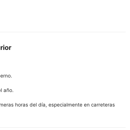
rior
erno.
l año.
meras horas del día, especialmente en carreteras