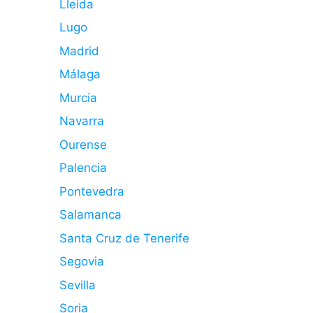
Lleida
Lugo
Madrid
Málaga
Murcia
Navarra
Ourense
Palencia
Pontevedra
Salamanca
Santa Cruz de Tenerife
Segovia
Sevilla
Soria