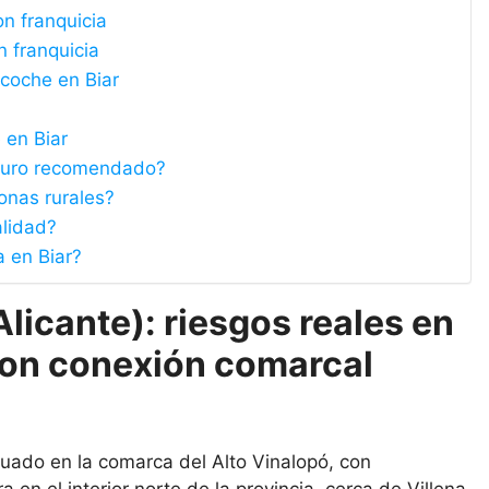
n franquicia
n franquicia
coche en Biar
 en Biar
seguro recomendado?
onas rurales?
alidad?
 en Biar?
licante): riesgos reales en
 con conexión comarcal
ituado en la comarca del Alto Vinalopó, con