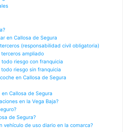
ales
ra?
ar en Callosa de Segura
rceros (responsabilidad civil obligatoria)
 terceros ampliado
todo riesgo con franquicia
todo riesgo sin franquicia
 coche en Callosa de Segura
e en Callosa de Segura
daciones en la Vega Baja?
 seguro?
losa de Segura?
vehículo de uso diario en la comarca?