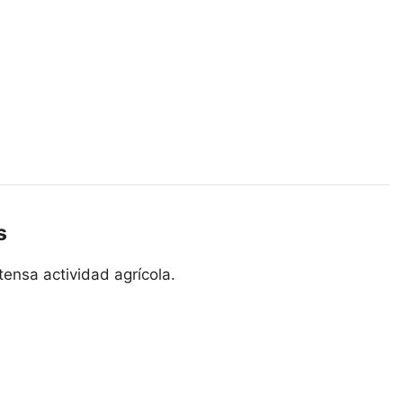
s
ensa actividad agrícola.