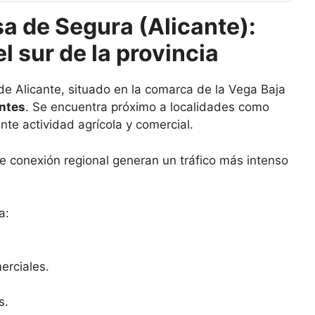
a de Segura (Alicante):
l sur de la provincia
de Alicante, situado en la comarca de la Vega Baja
ntes
. Se encuentra próximo a localidades como
te actividad agrícola y comercial.
de conexión regional generan un tráfico más intenso
a:
erciales.
s.