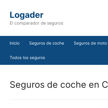
Saltar
al
Logader
contenido
El comparador de seguros
Inicio
Seguros de coche
Seguros de moto
Todos los seguros
Seguros de coche en C