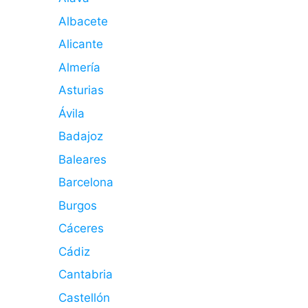
Albacete
Alicante
Almería
Asturias
Ávila
Badajoz
Baleares
Barcelona
Burgos
Cáceres
Cádiz
Cantabria
Castellón