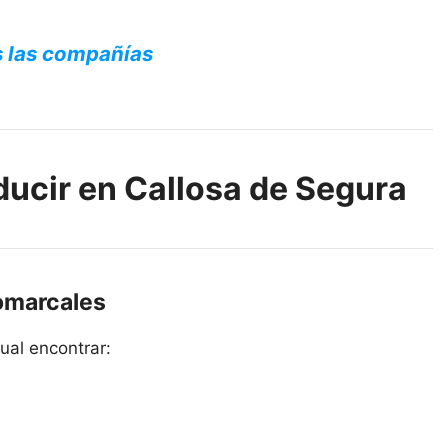
s las compañías
ducir en Callosa de Segura
omarcales
ual encontrar: