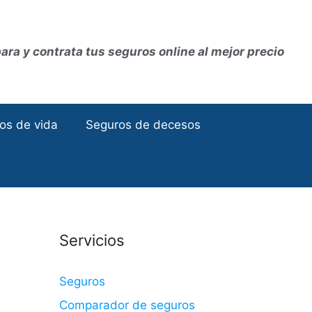
ra y contrata tus seguros online al mejor precio
os de vida
Seguros de decesos
Servicios
Seguros
Comparador de seguros