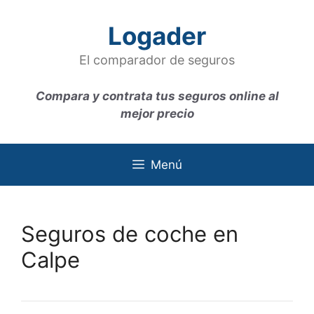
Saltar
al
Logader
contenido
El comparador de seguros
Compara y contrata tus seguros online al
mejor precio
Menú
Seguros de coche en
Calpe