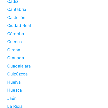
Cádiz
Cantabria
Castellón
Ciudad Real
Córdoba
Cuenca
Girona
Granada
Guadalajara
Guipúzcoa
Huelva
Huesca
Jaén
La Rioja