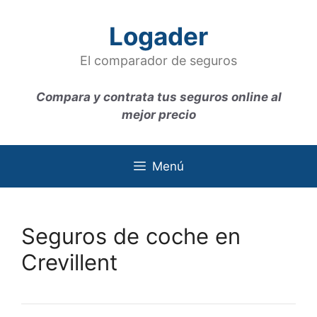
Saltar
al
Logader
contenido
El comparador de seguros
Compara y contrata tus seguros online al
mejor precio
Menú
Seguros de coche en
Crevillent