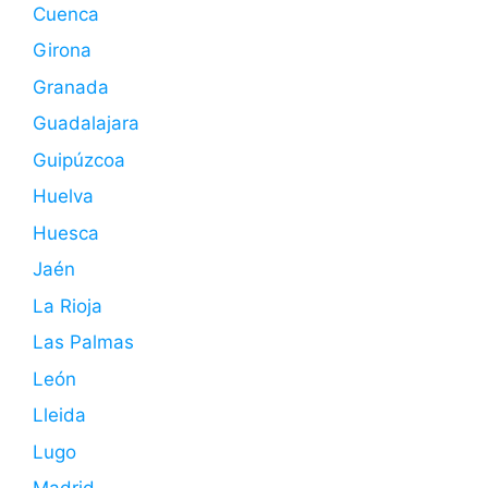
Cuenca
Girona
Granada
Guadalajara
Guipúzcoa
Huelva
Huesca
Jaén
La Rioja
Las Palmas
León
Lleida
Lugo