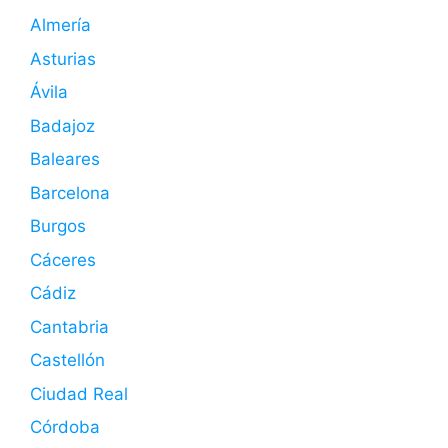
Almería
Asturias
Ávila
Badajoz
Baleares
Barcelona
Burgos
Cáceres
Cádiz
Cantabria
Castellón
Ciudad Real
Córdoba