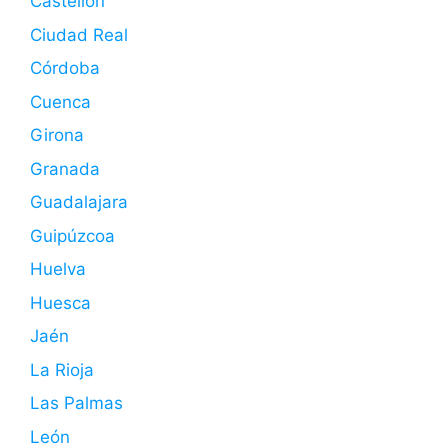
Castellón
Ciudad Real
Córdoba
Cuenca
Girona
Granada
Guadalajara
Guipúzcoa
Huelva
Huesca
Jaén
La Rioja
Las Palmas
León