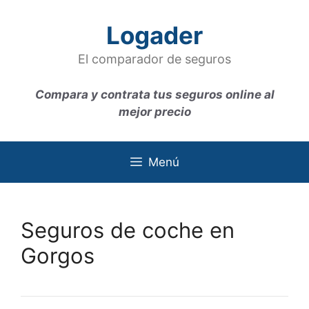
Saltar
al
Logader
contenido
El comparador de seguros
Compara y contrata tus seguros online al
mejor precio
Menú
Seguros de coche en
Gorgos