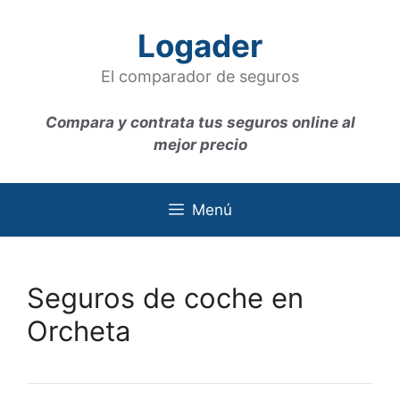
Saltar
al
Logader
contenido
El comparador de seguros
Compara y contrata tus seguros online al
mejor precio
Menú
Seguros de coche en
Orcheta