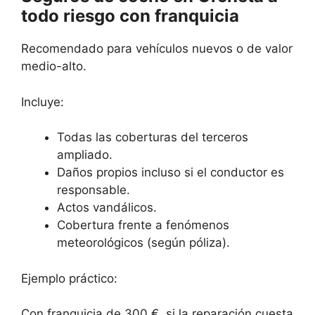
todo riesgo con franquicia
Recomendado para vehículos nuevos o de valor
medio-alto.
Incluye:
Todas las coberturas del terceros
ampliado.
Daños propios incluso si el conductor es
responsable.
Actos vandálicos.
Cobertura frente a fenómenos
meteorológicos (según póliza).
Ejemplo práctico:
Con franquicia de 300 €, si la reparación cuesta