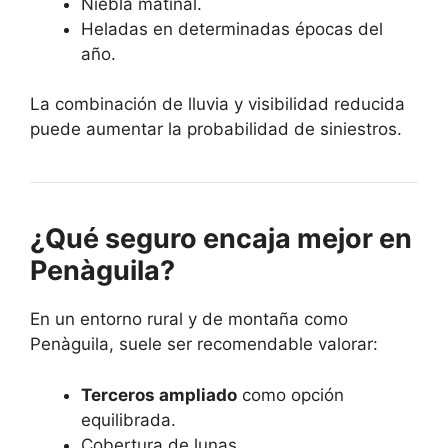
Niebla matinal.
Heladas en determinadas épocas del
año.
La combinación de lluvia y visibilidad reducida
puede aumentar la probabilidad de siniestros.
¿Qué seguro encaja mejor en
Penàguila?
En un entorno rural y de montaña como
Penàguila, suele ser recomendable valorar:
Terceros ampliado
como opción
equilibrada.
Cobertura de lunas.