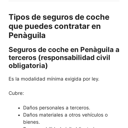
Tipos de seguros de coche
que puedes contratar en
Penàguila
Seguros de coche en Penàguila a
terceros (responsabilidad civil
obligatoria)
Es la modalidad mínima exigida por ley.
Cubre:
Daños personales a terceros.
Daños materiales a otros vehículos o
bienes.