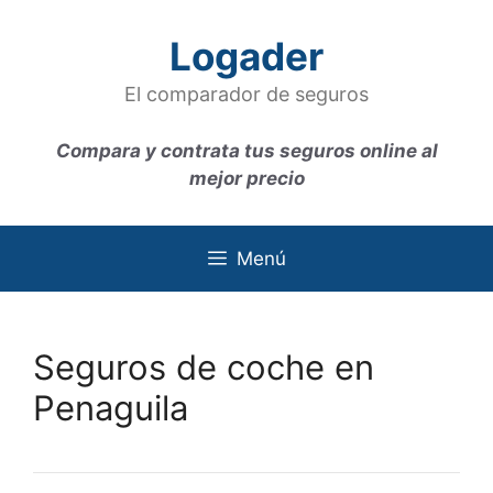
Saltar
al
Logader
contenido
El comparador de seguros
Compara y contrata tus seguros online al
mejor precio
Menú
Seguros de coche en
Penaguila