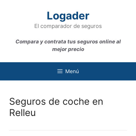
Saltar
al
Logader
contenido
El comparador de seguros
Compara y contrata tus seguros online al
mejor precio
Menú
Seguros de coche en
Relleu