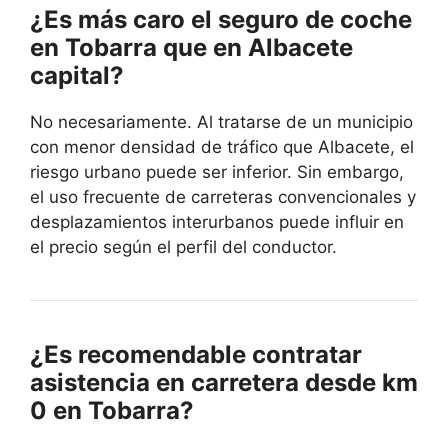
¿Es más caro el seguro de coche
en Tobarra que en Albacete
capital?
No necesariamente. Al tratarse de un municipio
con menor densidad de tráfico que Albacete, el
riesgo urbano puede ser inferior. Sin embargo,
el uso frecuente de carreteras convencionales y
desplazamientos interurbanos puede influir en
el precio según el perfil del conductor.
¿Es recomendable contratar
asistencia en carretera desde km
0 en Tobarra?