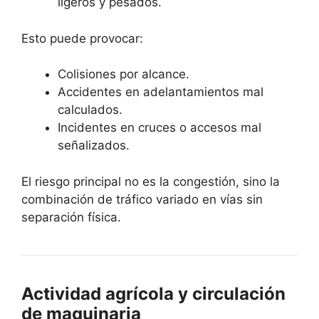
ligeros y pesados.
Esto puede provocar:
Colisiones por alcance.
Accidentes en adelantamientos mal
calculados.
Incidentes en cruces o accesos mal
señalizados.
El riesgo principal no es la congestión, sino la
combinación de tráfico variado en vías sin
separación física.
Actividad agrícola y circulación
de maquinaria