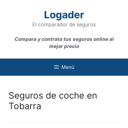
Saltar
al
Logader
contenido
El comparador de seguros
Compara y contrata tus seguros online al
mejor precio
Menú
Seguros de coche en
Tobarra