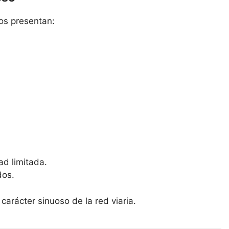
ios presentan:
ad limitada.
dos.
l carácter sinuoso de la red viaria.