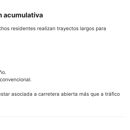
n acumulativa
hos residentes realizan trayectos largos para
ño.
 convencional.
 estar asociada a carretera abierta más que a tráfico