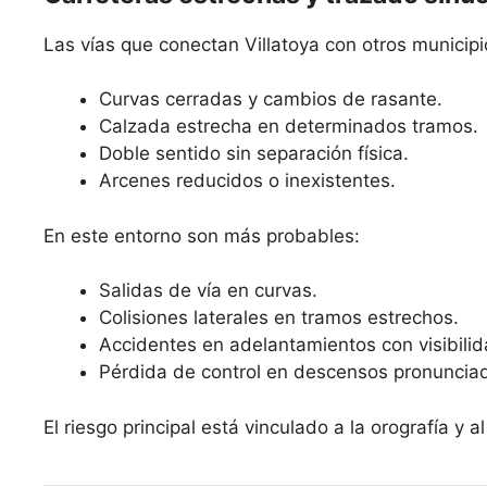
Las vías que conectan Villatoya con otros municip
Curvas cerradas y cambios de rasante.
Calzada estrecha en determinados tramos.
Doble sentido sin separación física.
Arcenes reducidos o inexistentes.
En este entorno son más probables:
Salidas de vía en curvas.
Colisiones laterales en tramos estrechos.
Accidentes en adelantamientos con visibilid
Pérdida de control en descensos pronuncia
El riesgo principal está vinculado a la orografía y a