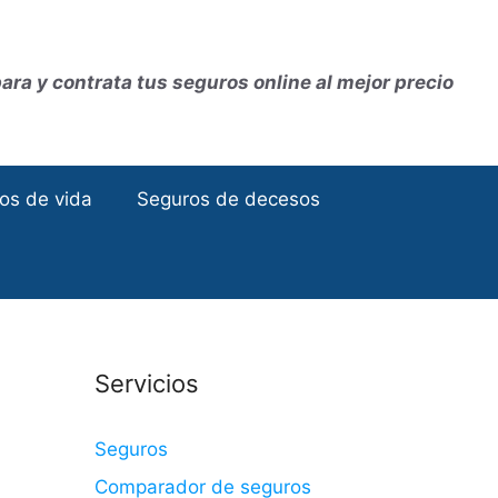
ra y contrata tus seguros online al mejor precio
os de vida
Seguros de decesos
Servicios
Seguros
Comparador de seguros