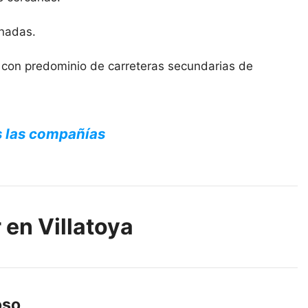
inadas.
, con predominio de carreteras secundarias de
s las compañías
 en Villatoya
oso