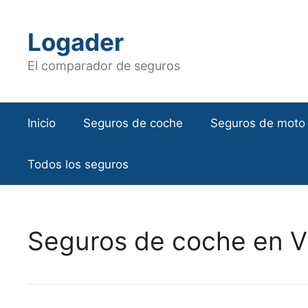
Saltar
al
Logader
contenido
El comparador de seguros
Inicio
Seguros de coche
Seguros de moto
Todos los seguros
Seguros de coche en Vi