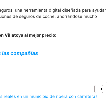
eguros, una herramienta digital diseñada para ayudar
opciones de seguros de coche, ahorrándose mucho
n Villatoya al mejor precio:
s las compañías
s reales en un municipio de ribera con carreteras