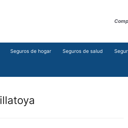
Compa
Seguros de hogar
Seguros de salud
Segur
llatoya