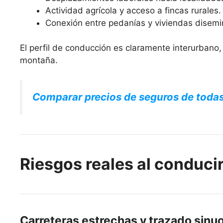
Actividad agrícola y acceso a fincas rurales.
Conexión entre pedanías y viviendas disem
El perfil de conducción es claramente interurbano
montaña.
Comparar precios de seguros de toda
Riesgos reales al conducir
Carreteras estrechas y trazado sinu