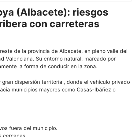
oya (Albacete): riesgos
ribera con carreteras
reste de la provincia de Albacete, en pleno valle del
dad Valenciana. Su entorno natural, marcado por
ramente la forma de conducir en la zona.
gran dispersión territorial, donde el vehículo privado
 hacia municipios mayores como Casas-Ibáñez o
vos fuera del municipio.
s cercanas.