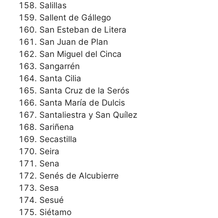
Salillas
Sallent de Gállego
San Esteban de Litera
San Juan de Plan
San Miguel del Cinca
Sangarrén
Santa Cilia
Santa Cruz de la Serós
Santa María de Dulcis
Santaliestra y San Quílez
Sariñena
Secastilla
Seira
Sena
Senés de Alcubierre
Sesa
Sesué
Siétamo