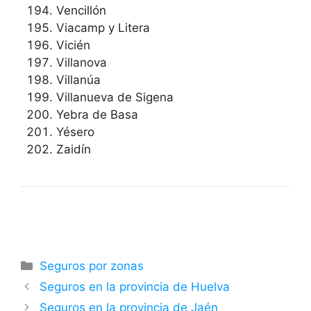
Vencillón
Viacamp y Litera
Vicién
Villanova
Villanúa
Villanueva de Sigena
Yebra de Basa
Yésero
Zaidín
Categorías
Seguros por zonas
Seguros en la provincia de Huelva
Seguros en la provincia de Jaén