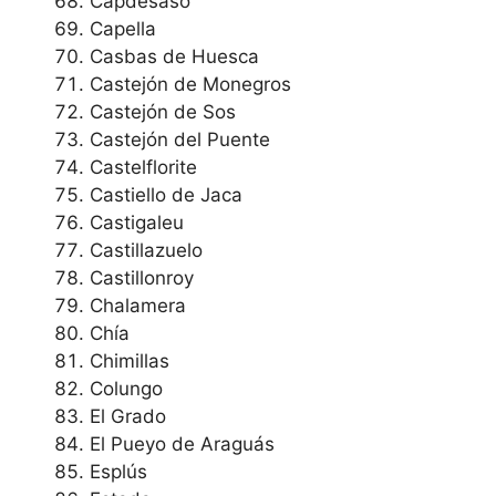
Capdesaso
Capella
Casbas de Huesca
Castejón de Monegros
Castejón de Sos
Castejón del Puente
Castelflorite
Castiello de Jaca
Castigaleu
Castillazuelo
Castillonroy
Chalamera
Chía
Chimillas
Colungo
El Grado
El Pueyo de Araguás
Esplús