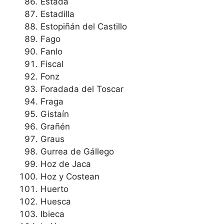
Estada
Estadilla
Estopiñán del Castillo
Fago
Fanlo
Fiscal
Fonz
Foradada del Toscar
Fraga
Gistaín
Grañén
Graus
Gurrea de Gállego
Hoz de Jaca
Hoz y Costean
Huerto
Huesca
Ibieca