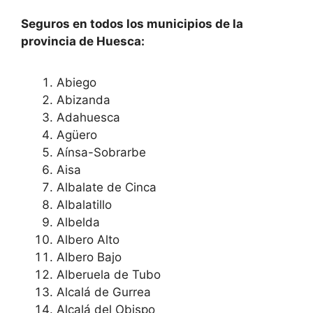
Seguros en todos los municipios de la
provincia de Huesca:
Abiego
Abizanda
Adahuesca
Agüero
Aínsa-Sobrarbe
Aisa
Albalate de Cinca
Albalatillo
Albelda
Albero Alto
Albero Bajo
Alberuela de Tubo
Alcalá de Gurrea
Alcalá del Obispo