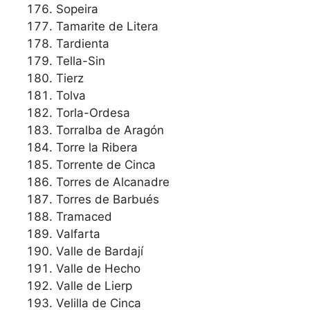
Sopeira
Tamarite de Litera
Tardienta
Tella-Sin
Tierz
Tolva
Torla-Ordesa
Torralba de Aragón
Torre la Ribera
Torrente de Cinca
Torres de Alcanadre
Torres de Barbués
Tramaced
Valfarta
Valle de Bardají
Valle de Hecho
Valle de Lierp
Velilla de Cinca