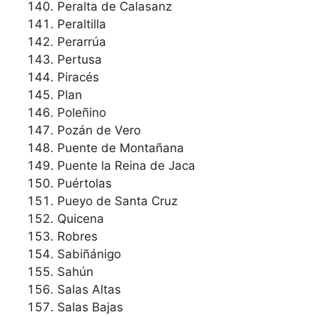
Peralta de Calasanz
Peraltilla
Perarrúa
Pertusa
Piracés
Plan
Poleñino
Pozán de Vero
Puente de Montañana
Puente la Reina de Jaca
Puértolas
Pueyo de Santa Cruz
Quicena
Robres
Sabiñánigo
Sahún
Salas Altas
Salas Bajas