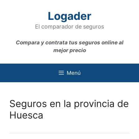
Saltar
al
Logader
contenido
El comparador de seguros
Compara y contrata tus seguros online al
mejor precio
Menú
Seguros en la provincia de
Huesca