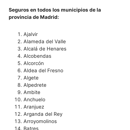
Seguros en todos los municipios de la
provincia de Madrid:
Ajalvir
Alameda del Valle
Alcalá de Henares
Alcobendas
Alcorcón
Aldea del Fresno
Algete
Alpedrete
Ambite
Anchuelo
Aranjuez
Arganda del Rey
Arroyomolinos
Batres