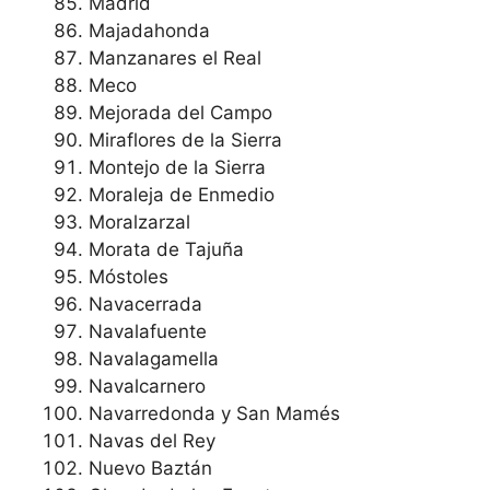
Madrid
Majadahonda
Manzanares el Real
Meco
Mejorada del Campo
Miraflores de la Sierra
Montejo de la Sierra
Moraleja de Enmedio
Moralzarzal
Morata de Tajuña
Móstoles
Navacerrada
Navalafuente
Navalagamella
Navalcarnero
Navarredonda y San Mamés
Navas del Rey
Nuevo Baztán