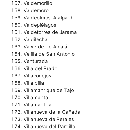
Valdemorillo
Valdemoro
Valdeolmos-Alalpardo
Valdepiélagos
Valdetorres de Jarama
Valdilecha
Valverde de Alcalá
Velilla de San Antonio
Venturada
Villa del Prado
Villaconejos
Villalbilla
Villamanrique de Tajo
Villamanta
Villamantilla
Villanueva de la Cañada
Villanueva de Perales
Villanueva del Pardillo