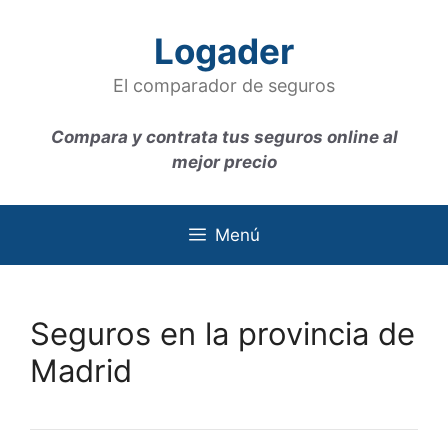
Saltar
al
Logader
contenido
El comparador de seguros
Compara y contrata tus seguros online al
mejor precio
Menú
Seguros en la provincia de
Madrid