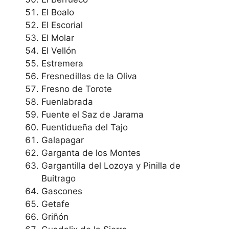
El Boalo
El Escorial
El Molar
El Vellón
Estremera
Fresnedillas de la Oliva
Fresno de Torote
Fuenlabrada
Fuente el Saz de Jarama
Fuentidueña del Tajo
Galapagar
Garganta de los Montes
Gargantilla del Lozoya y Pinilla de
Buitrago
Gascones
Getafe
Griñón