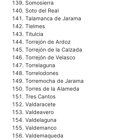
Somosierra
Soto del Real
Talamanca de Jarama
Tielmes
Titulcia
Torrejón de Ardoz
Torrejón de la Calzada
Torrejón de Velasco
Torrelaguna
Torrelodones
Torremocha de Jarama
Torres de la Alameda
Tres Cantos
Valdaracete
Valdeavero
Valdelaguna
Valdemanco
Valdemaqueda