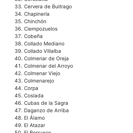
Cervera de Buitrago
Chapinería
Chinchón
Ciempozuelos
Cobeña
Collado Mediano
Collado Villalba
Colmenar de Oreja
Colmenar del Arroyo
Colmenar Viejo
Colmenarejo
Corpa
Coslada
Cubas de la Sagra
Daganzo de Arriba
El Álamo
El Atazar
El Berrueco