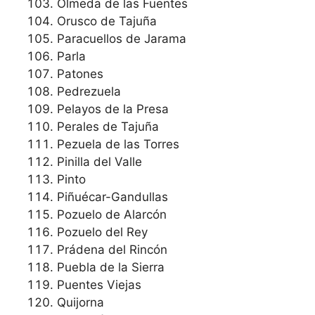
Olmeda de las Fuentes
Orusco de Tajuña
Paracuellos de Jarama
Parla
Patones
Pedrezuela
Pelayos de la Presa
Perales de Tajuña
Pezuela de las Torres
Pinilla del Valle
Pinto
Piñuécar-Gandullas
Pozuelo de Alarcón
Pozuelo del Rey
Prádena del Rincón
Puebla de la Sierra
Puentes Viejas
Quijorna