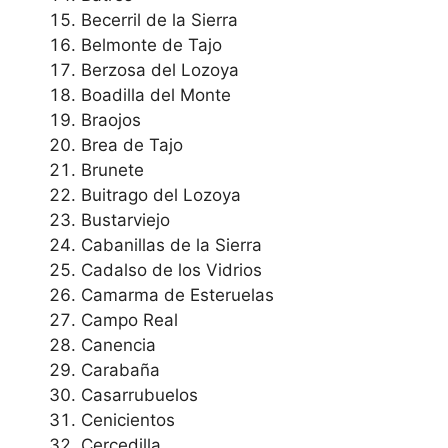
Becerril de la Sierra
Belmonte de Tajo
Berzosa del Lozoya
Boadilla del Monte
Braojos
Brea de Tajo
Brunete
Buitrago del Lozoya
Bustarviejo
Cabanillas de la Sierra
Cadalso de los Vidrios
Camarma de Esteruelas
Campo Real
Canencia
Carabaña
Casarrubuelos
Cenicientos
Cercedilla