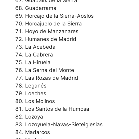
Guadalix de la Sierra
Guadarrama
Horcajo de la Sierra-Aoslos
Horcajuelo de la Sierra
Hoyo de Manzanares
Humanes de Madrid
La Acebeda
La Cabrera
La Hiruela
La Serna del Monte
Las Rozas de Madrid
Leganés
Loeches
Los Molinos
Los Santos de la Humosa
Lozoya
Lozoyuela-Navas-Sieteiglesias
Madarcos