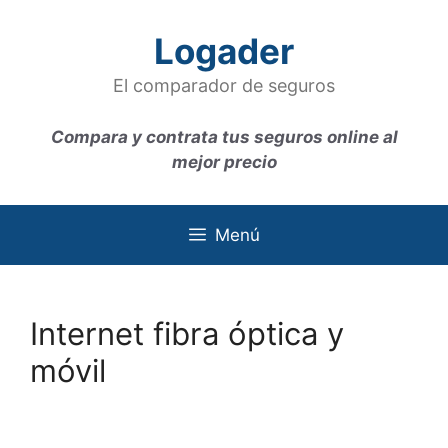
Saltar
al
Logader
contenido
El comparador de seguros
Compara y contrata tus seguros online al
mejor precio
Menú
Internet fibra óptica y
móvil