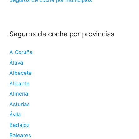
Seguros de coche por municipios
Seguros de coche por provincias
A Coruña
Álava
Albacete
Alicante
Almería
Asturias
Ávila
Badajoz
Baleares