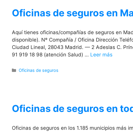
Oficinas de seguros en M
Aquí tienes oficinas/compañías de seguros en Madr
disponible). Nº Compañía / Oficina Dirección Teléf
Ciudad Lineal, 28043 Madrid. — 2 Adeslas C. Prín
91 919 18 98 (atención Salud) …
Leer más
Categorías
Oficinas de seguros
Oficinas de seguros en t
Oficinas de seguros en los 1.185 municipios más 