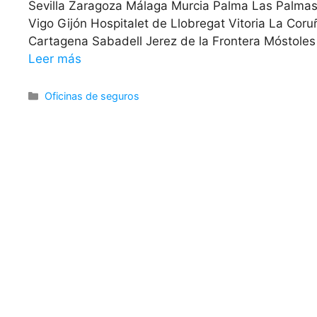
Sevilla Zaragoza Málaga Murcia Palma Las Palmas 
Vigo Gijón Hospitalet de Llobregat Vitoria La Co
Cartagena Sabadell Jerez de la Frontera Móstoles
Leer más
Categorías
Oficinas de seguros