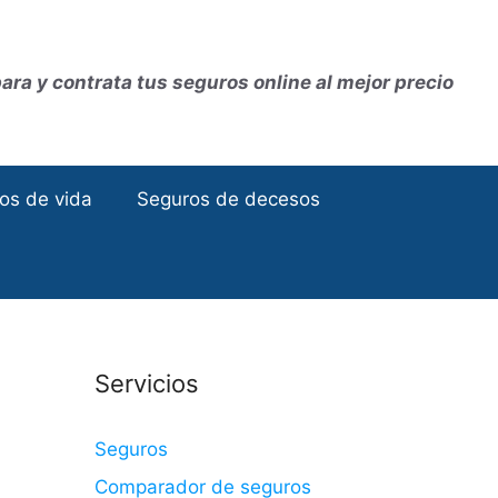
ra y contrata tus seguros online al mejor precio
os de vida
Seguros de decesos
Servicios
Seguros
Comparador de seguros