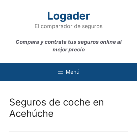
Saltar
al
Logader
contenido
El comparador de seguros
Compara y contrata tus seguros online al
mejor precio
Menú
Seguros de coche en
Acehúche