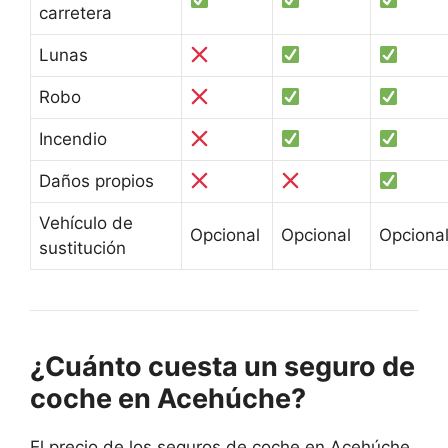
carretera
Lunas
Robo
Incendio
Daños propios
Vehículo de
Opcional
Opcional
Opciona
sustitución
¿Cuánto cuesta un seguro de
coche en Acehúche?
El precio de los seguros de coche en Acehúche