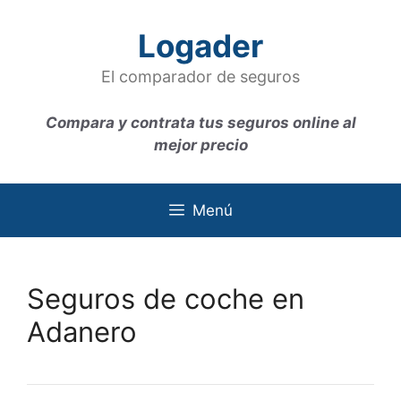
Saltar
al
Logader
contenido
El comparador de seguros
Compara y contrata tus seguros online al
mejor precio
Menú
Seguros de coche en
Adanero