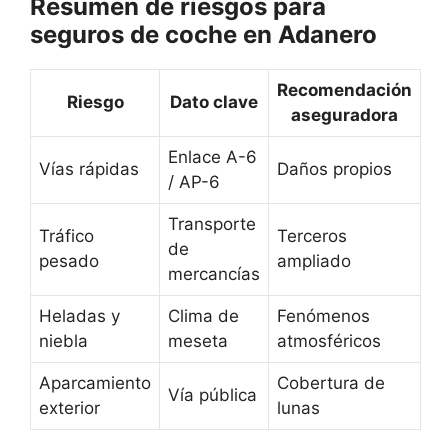
Resumen de riesgos para
seguros de coche en Adanero
Recomendación
Riesgo
Dato clave
aseguradora
Enlace A-6
Vías rápidas
Daños propios
/ AP-6
Transporte
Tráfico
Terceros
de
pesado
ampliado
mercancías
Heladas y
Clima de
Fenómenos
niebla
meseta
atmosféricos
Aparcamiento
Cobertura de
Vía pública
exterior
lunas