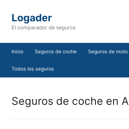
Saltar
al
Logader
contenido
El comparador de seguros
Inicio
Seguros de coche
Seguros de moto
Todos los seguros
Seguros de coche en A