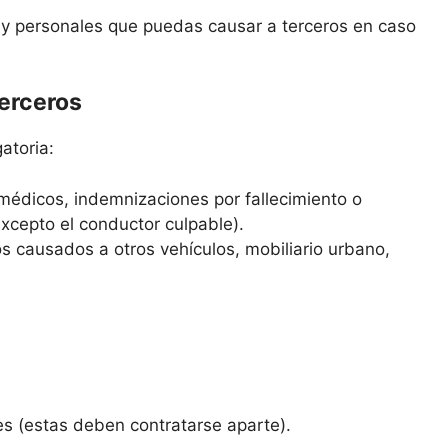
s y personales que puedas causar a terceros en caso
terceros
atoria:
médicos, indemnizaciones por fallecimiento o
excepto el conductor culpable).
s causados a otros vehículos, mobiliario urbano,
es (estas deben contratarse aparte).