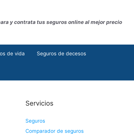
ra y contrata tus seguros online al mejor precio
os de vida
Seguros de decesos
Servicios
Seguros
Comparador de seguros