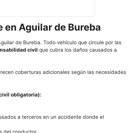
 en Aguilar de Bureba
guilar de Bureba. Todo vehículo que circule por las
sabilidad civil
que cubra los daños causados a
frecen coberturas adicionales según las necesidades
ivil obligatoria):
usados a terceros en un accidente donde el
s del conductor.