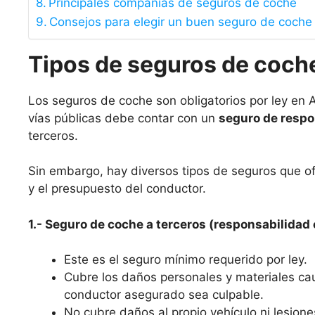
Principales compañías de seguros de coche
Consejos para elegir un buen seguro de coche
Tipos de seguros de coche
Los seguros de coche son obligatorios por ley en A
vías públicas debe contar con un
seguro de respon
terceros.
Sin embargo, hay diversos tipos de seguros que o
y el presupuesto del conductor.
1.- Seguro de coche a terceros (responsabilidad c
Este es el seguro mínimo requerido por ley.
Cubre los daños personales y materiales ca
conductor asegurado sea culpable.
No cubre daños al propio vehículo ni lesione