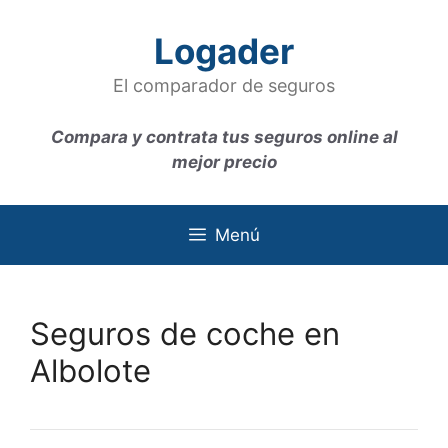
Saltar
al
Logader
contenido
El comparador de seguros
Compara y contrata tus seguros online al
mejor precio
Menú
Seguros de coche en
Albolote