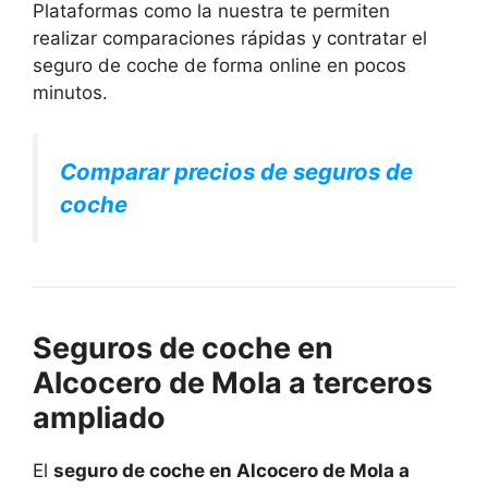
Plataformas como la nuestra te permiten
realizar comparaciones rápidas y contratar el
seguro de coche de forma online en pocos
minutos.
Comparar precios de seguros de
coche
Seguros de coche en
Alcocero de Mola a terceros
ampliado
El
seguro de coche en Alcocero de Mola a