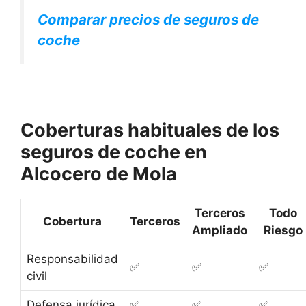
Comparar precios de seguros de
coche
Coberturas habituales de los
seguros de coche en
Alcocero de Mola
Terceros
Todo
Cobertura
Terceros
Ampliado
Riesgo
Responsabilidad
✅
✅
✅
civil
Defensa jurídica
✅
✅
✅