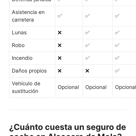
Asistencia en
✅
✅
✅
carretera
Lunas
❌
✅
✅
Robo
❌
✅
✅
Incendio
❌
✅
✅
Daños propios
❌
❌
✅
Vehículo de
Opcional
Opcional
Opciona
sustitución
¿Cuánto cuesta un seguro de