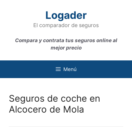
Saltar
al
Logader
contenido
El comparador de seguros
Compara y contrata tus seguros online al
mejor precio
Menú
Seguros de coche en
Alcocero de Mola