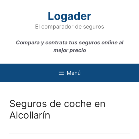
Saltar
al
Logader
contenido
El comparador de seguros
Compara y contrata tus seguros online al
mejor precio
Menú
Seguros de coche en
Alcollarín