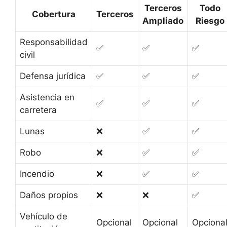
Terceros
Todo
Cobertura
Terceros
Ampliado
Riesgo
Responsabilidad
✅
✅
✅
civil
Defensa jurídica
✅
✅
✅
Asistencia en
✅
✅
✅
carretera
Lunas
❌
✅
✅
Robo
❌
✅
✅
Incendio
❌
✅
✅
Daños propios
❌
❌
✅
Vehículo de
Opcional
Opcional
Opciona