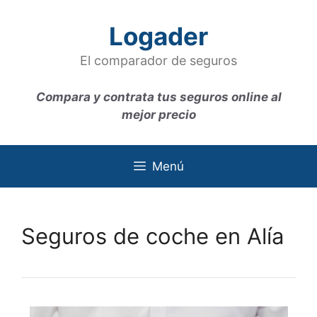
Saltar
al
Logader
contenido
El comparador de seguros
Compara y contrata tus seguros online al
mejor precio
Menú
Seguros de coche en Alía