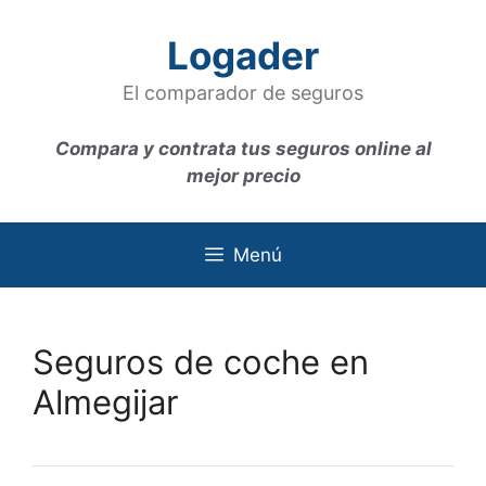
Saltar
al
Logader
contenido
El comparador de seguros
Compara y contrata tus seguros online al
mejor precio
Menú
Seguros de coche en
Almegijar