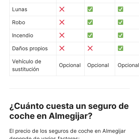
Lunas
Robo
Incendio
Daños propios
Vehículo de
Opcional
Opcional
Opciona
sustitución
¿Cuánto cuesta un seguro de
coche en Almegijar?
El precio de los seguros de coche en Almegijar
depende de varios factores: