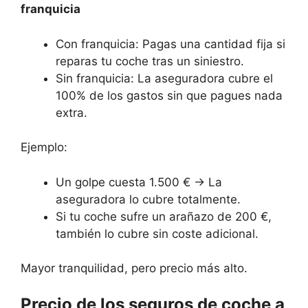
franquicia
Con franquicia: Pagas una cantidad fija si
reparas tu coche tras un siniestro.
Sin franquicia: La aseguradora cubre el
100% de los gastos sin que pagues nada
extra.
Ejemplo:
Un golpe cuesta 1.500 € → La
aseguradora lo cubre totalmente.
Si tu coche sufre un arañazo de 200 €,
también lo cubre sin coste adicional.
Mayor tranquilidad, pero precio más alto.
Precio de los seguros de coche a