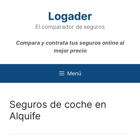
Saltar
al
Logader
contenido
El comparador de seguros
Compara y contrata tus seguros online al
mejor precio
Menú
Seguros de coche en
Alquife