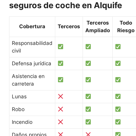
seguros de coche en Alquife
Terceros
Todo
Cobertura
Terceros
Ampliado
Riesgo
Responsabilidad
civil
Defensa jurídica
Asistencia en
carretera
Lunas
Robo
Incendio
Daños propios