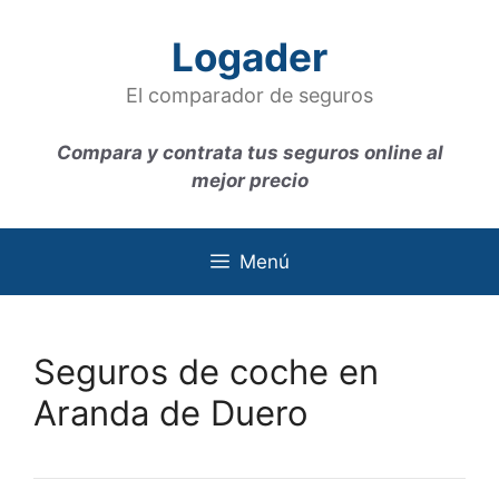
Saltar
al
Logader
contenido
El comparador de seguros
Compara y contrata tus seguros online al
mejor precio
Menú
Seguros de coche en
Aranda de Duero