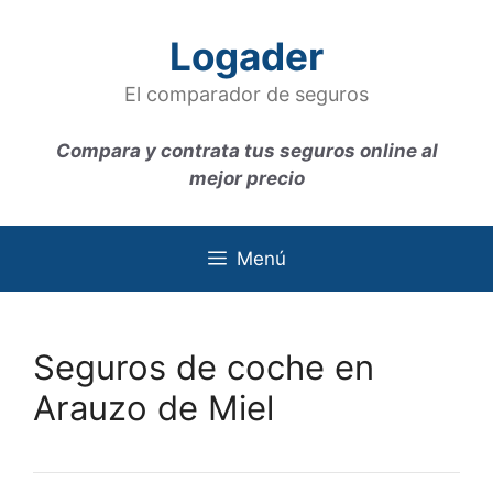
Saltar
al
Logader
contenido
El comparador de seguros
Compara y contrata tus seguros online al
mejor precio
Menú
Seguros de coche en
Arauzo de Miel