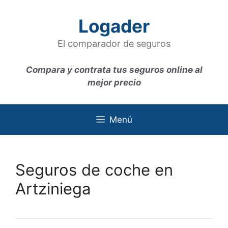
Saltar
al
Logader
contenido
El comparador de seguros
Compara y contrata tus seguros online al
mejor precio
Menú
Seguros de coche en
Artziniega