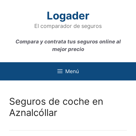
Saltar
al
Logader
contenido
El comparador de seguros
Compara y contrata tus seguros online al
mejor precio
Menú
Seguros de coche en
Aznalcóllar