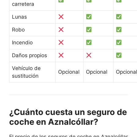
carretera
Lunas
Robo
Incendio
Daños propios
Vehículo de
Opcional
Opcional
Opciona
sustitución
¿Cuánto cuesta un seguro de
coche en Aznalcóllar?
El precio de los seguros de coche en Aznalcóllar