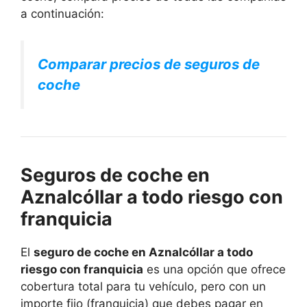
a continuación:
Comparar precios de seguros de
coche
Seguros de coche en
Aznalcóllar a todo riesgo con
franquicia
El
seguro de coche en Aznalcóllar a todo
riesgo con franquicia
es una opción que ofrece
cobertura total para tu vehículo, pero con un
importe fijo (franquicia) que debes pagar en