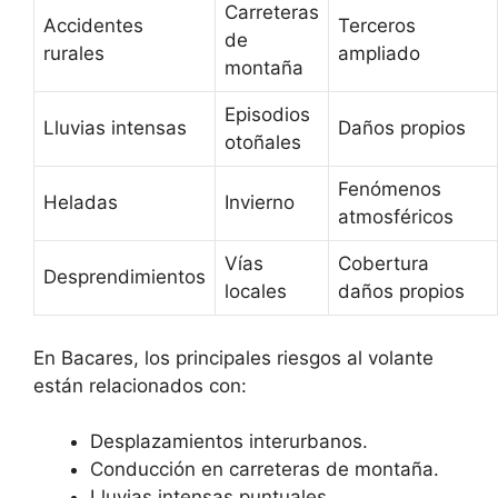
Carreteras
Accidentes
Terceros
de
rurales
ampliado
montaña
Episodios
Lluvias intensas
Daños propios
otoñales
Fenómenos
Heladas
Invierno
atmosféricos
Vías
Cobertura
Desprendimientos
locales
daños propios
En Bacares, los principales riesgos al volante
están relacionados con:
Desplazamientos interurbanos.
Conducción en carreteras de montaña.
Lluvias intensas puntuales.