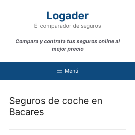
Saltar
al
Logader
contenido
El comparador de seguros
Compara y contrata tus seguros online al
mejor precio
Menú
Seguros de coche en
Bacares