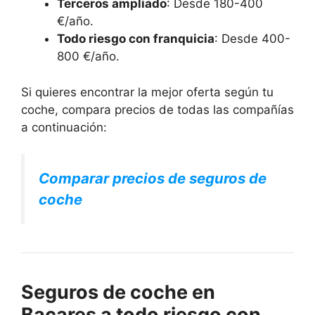
Terceros ampliado
: Desde 180-400
€/año.
Todo riesgo con franquicia
: Desde 400-
800 €/año.
Si quieres encontrar la mejor oferta según tu
coche, compara precios de todas las compañías
a continuación:
Comparar precios de seguros de
coche
Seguros de coche en
Bacares a todo riesgo con