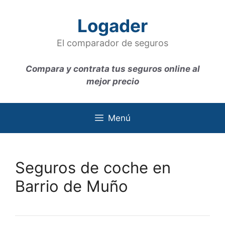
Saltar
al
Logader
contenido
El comparador de seguros
Compara y contrata tus seguros online al
mejor precio
Menú
Seguros de coche en
Barrio de Muño