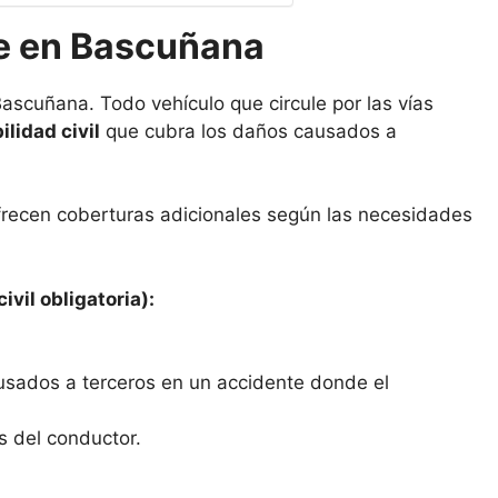
e en Bascuñana
ascuñana. Todo vehículo que circule por las vías
lidad civil
que cubra los daños causados a
frecen coberturas adicionales según las necesidades
ivil obligatoria):
usados a terceros en un accidente donde el
s del conductor.