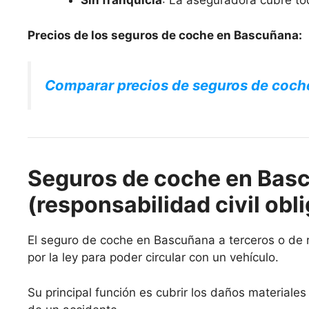
Sin franquicia
: La aseguradora cubre to
Precios de los seguros de coche en Bascuñana:
Comparar precios de seguros de coch
Seguros de coche en Basc
(responsabilidad civil obli
El seguro de coche en Bascuñana a terceros o de re
por la ley para poder circular con un vehículo.
Su principal función es cubrir los daños materiale