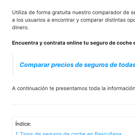
Utiliza de forma gratuita nuestro comparador de s
a los usuarios a encontrar y comparar distintas 
dinero.
Encuentra y contrata online tu seguro de coche 
Comparar precios de seguros de toda
A continuación te presentamos toda la informació
Índice:
Tipos de seguros de coche en Bascuñana