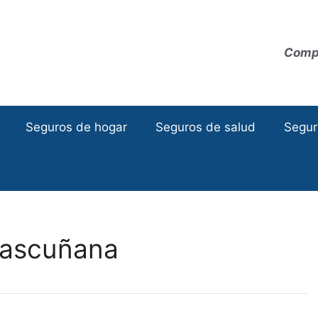
Compa
Seguros de hogar
Seguros de salud
Segur
Bascuñana