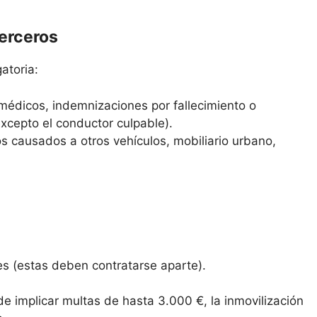
terceros
atoria:
médicos, indemnizaciones por fallecimiento o
excepto el conductor culpable).
s causados a otros vehículos, mobiliario urbano,
es (estas deben contratarse aparte).
de implicar multas de hasta 3.000 €, la inmovilización