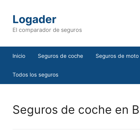
Saltar
al
Logader
contenido
El comparador de seguros
Inicio
Seguros de coche
Seguros de moto
Todos los seguros
Seguros de coche en 