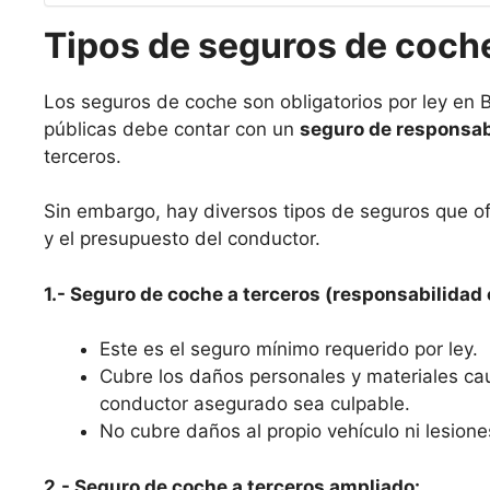
Tipos de seguros de coch
Los seguros de coche son obligatorios por ley en B
públicas debe contar con un
seguro de responsabi
terceros.
Sin embargo, hay diversos tipos de seguros que o
y el presupuesto del conductor.
1.- Seguro de coche a terceros (responsabilidad c
Este es el seguro mínimo requerido por ley.
Cubre los daños personales y materiales ca
conductor asegurado sea culpable.
No cubre daños al propio vehículo ni lesione
2.- Seguro de coche a terceros ampliado: