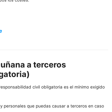
dos los costes.
e
uñana a terceros
gatoria)
sponsabilidad civil obligatoria es el mínimo exigido
s y personales que puedas causar a terceros en caso