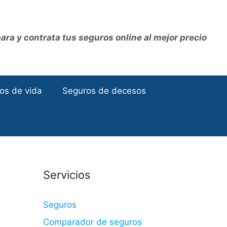
ra y contrata tus seguros online al mejor precio
os de vida
Seguros de decesos
Servicios
Seguros
Comparador de seguros